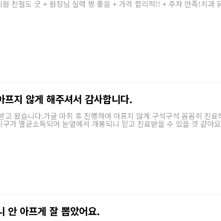
직원 친절도 굿 + 원장님 실력 짱 좋음 + 가격 합리적!! + 주차 만족!
아프지 않게 해주셔서 감사합니다.
받고 왔습니다.가글 마취 후 진행하여 아프지 않게 구석구석 꼼꼼히 진
기구가 멸균소독되어 눈앞에서 개봉되니 믿고 진료받을 수 있을 것 같아요
니 안 아프게 잘 뽑았어요.