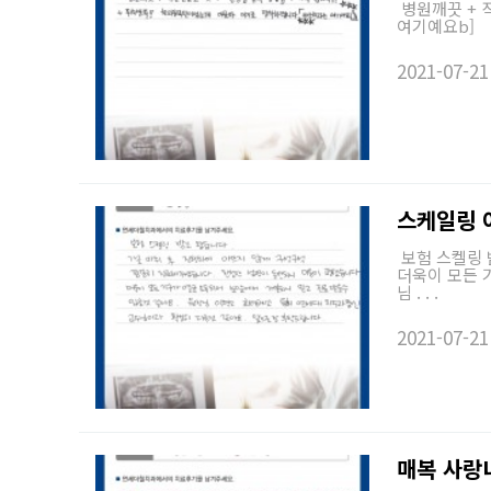
병원깨끗 + 
여기예요b]
2021-07-21
스케일링 
보험 스켈링 
더욱이 모든 
님 . . .
2021-07-21
매복 사랑