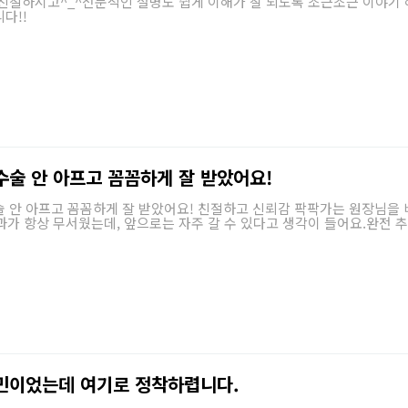
친절하시고^_^전문적인 설명도 쉽게 이해가 잘 되도록 조근조근 이야기 
다!!
수술 안 아프고 꼼꼼하게 잘 받았어요!
 안 아프고 꼼꼼하게 잘 받았어요! 친절하고 신뢰감 팍팍가는 원장님을
치과가 항상 무서웠는데, 앞으로는 자주 갈 수 있다고 생각이 들어요.완전 추
민이었는데 여기로 정착하렵니다.