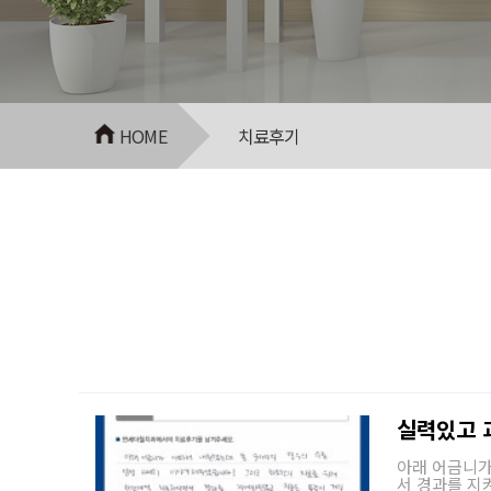
HOME
치료후기
실력있고 
아래 어금니가
서 경과를 지