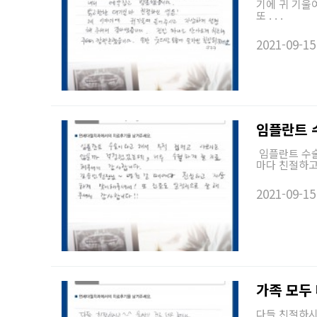
기에 귀 기울
또 . . .
2021-09-15
임플란트 
임플란트 수술
마다 친절하고
2021-09-15
가족 모두
다들 친절하시