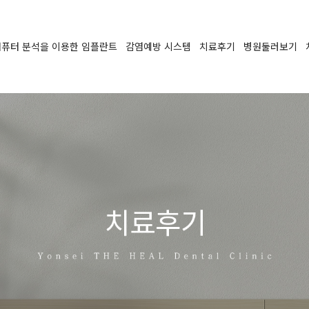
퓨터 분석을 이용한 임플란트
감염예방 시스템
치료후기
병원둘러보기