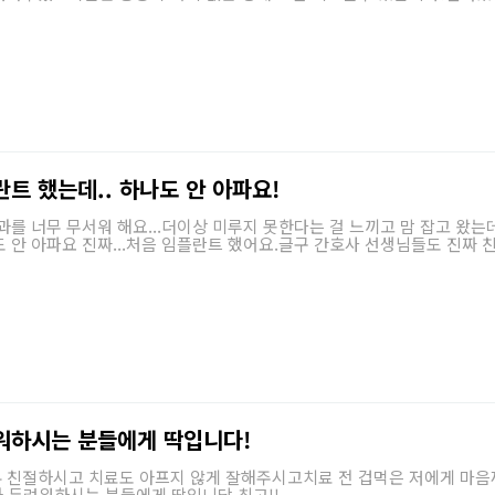
트 했는데.. 하나도 안 아파요!
과를 너무 무서워 해요...더이상 미루지 못한다는 걸 느끼고 맘 잡고 왔는
 안 아파요 진짜...처음 임플란트 했어요.글구 간호사 선생님들도 진짜 친
워하시는 분들에게 딱입니다!
 친절하시고 치료도 아프지 않게 잘해주시고치료 전 겁먹은 저에게 마
 두려워하시는 분들에게 딱입니당 최고!!