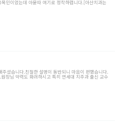
치과 유목민이었는데 아묻따 여기로 정착하렵니다.[아산치과는
료해주셨습니다.친절한 설명이 동반되니 마음이 편했습니다.
.원장님 약력도 화려하시고 특히 연세대 치주과 출신 교수