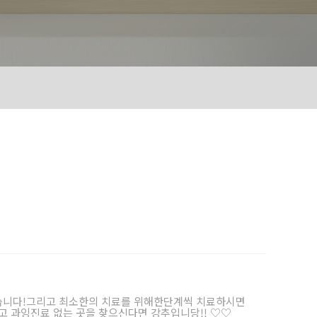
셨습니다!그리고 최소한의 치료를 위해한단계씩 치료하시면
고 과잉진료 없는 곳을 찾으신다면 강추입니당!! ♡♡