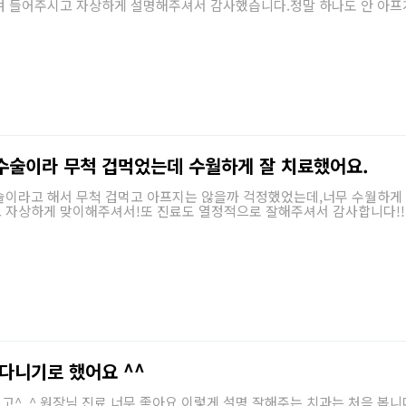
여 들어주시고 자상하게 설명해주셔서 감사했습니다.정말 하나도 안 아프
수술이라 무척 겁먹었는데 수월하게 잘 치료했어요.
이라고 해서 무척 겁먹고 아프지는 않을까 걱정했었는데,너무 수월하게 
 자상하게 맞이해주셔서!또 진료도 열정적으로 잘해주셔서 감사합니다!!
 다니기로 했어요 ^^
고^_^ 원장님 진료 너무 좋아요.이렇게 설명 잘해주는 치과는 처음 봅니다