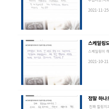
2021-11-25
스케일링도
스케일링이 하
2021-10-21
정말 하나
진짜 힐링치과