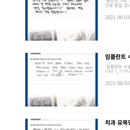
원장님 너무 
진료 받을 겁니
2021-08-03
임플란트 
임플란트 수술
니다 ^_^!!
2021-08-03
치과 유목