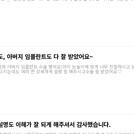
도, 아버지 임플란트도 다 잘 받았어요~
와 아버지 임플란트 수술 했어요!아이 눈높이에 맞게 너무 친절하시고 능
들으시는데도 여러 번 상세하게 설명 잘 해주시고수술 잘 받았어요♡
설명도 이해가 잘 되게 해주셔서 감사했습니다.