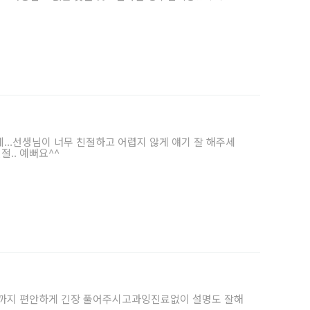
데...선생님이 너무 친절하고 어렵지 않게 얘기 잘 해주세
절.. 예뻐요^^
음까지 편안하게 긴장 풀어주시고과잉진료없이 설명도 잘해