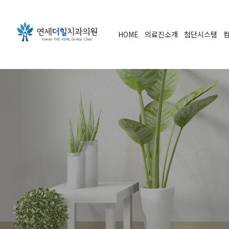
HOME
의료진소개
첨단시스템
컴